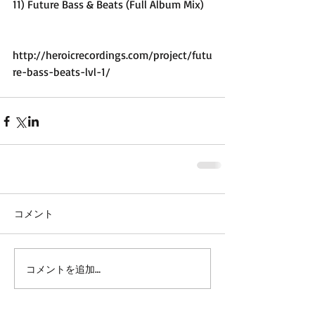
11) Future Bass & Beats (Full Album Mix) 
http://heroicrecordings.com/project/futu
re-bass-beats-lvl-1/
コメント
コメントを追加…