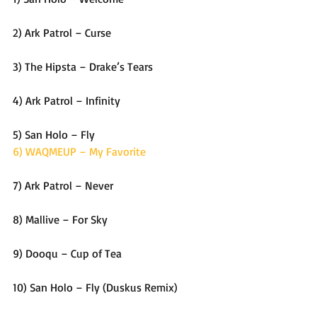
2) Ark Patrol – Curse
3) The Hipsta – Drake’s Tears
4) Ark Patrol – Infinity
5) San Holo – Fly
6) WAQMEUP – My Favorite
7) Ark Patrol – Never
8) Mallive – For Sky
9) Dooqu – Cup of Tea
10) San Holo – Fly (Duskus Remix)